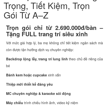
Trọng, Tiết Kiệm, Trọn
Gói Từ A–Z
Trọn gói chỉ từ 2.690.000đ/bàn –
Tặng FULL trang trí siêu xinh
Với mức giá hợp lý, ba mẹ không chỉ tiết kiệm ngân sách mà
còn được tận hưởng dịch vụ chuyên nghiệp:
Backdrop lộng lẫy, trang trí lung linh
theo chủ đề riêng của
bé
Bánh kem hoặc cupcake
xinh xắn
Thiệp mời thiết kế đáng yêu
MC chuyên nghiệp & karaoke sôi động
Máy chiếu
trình chiếu hình ảnh, video kỷ niệm