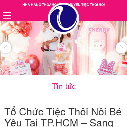
NHÀ HÀNG THOÁNG VIỆT CHUYÊN TIỆC THÔI NÔI
Hotline: 0901.38.39.40
Tin tức
Tổ Chức Tiệc Thôi Nôi Bé
Yêu Tại TP.HCM – Sang