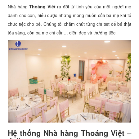
Nhà hàng
Thoáng Việt
ra đời từ tình yêu của một người mẹ
dành cho con, hiểu được những mong muốn của ba mẹ khi tổ
chức tiệc cho bé. Chúng tôi chăm chút từng chi tiết để bé thật
tỏa sáng, còn ba mẹ chỉ cần… diện đẹp và thưởng tiệc.
Hệ thống Nhà hàng Thoáng Việt –