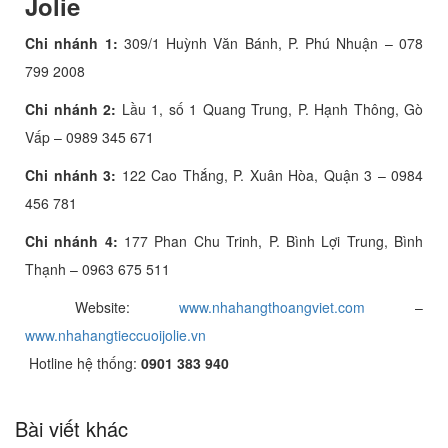
Jolie
Chi nhánh 1:
309/1 Huỳnh Văn Bánh, P. Phú Nhuận – 078
799 2008
Chi nhánh 2:
Lầu 1, số 1 Quang Trung, P. Hạnh Thông, Gò
Vấp – 0989 345 671
Chi nhánh 3:
122 Cao Thắng, P. Xuân Hòa, Quận 3 – 0984
456 781
Chi nhánh 4:
177 Phan Chu Trinh, P. Bình Lợi Trung, Bình
Thạnh – 0963 675 511
Website:
www.nhahangthoangviet.com
–
www.nhahangtieccuoijolie.vn
Hotline hệ thống:
0901 383 940
Bài viết khác