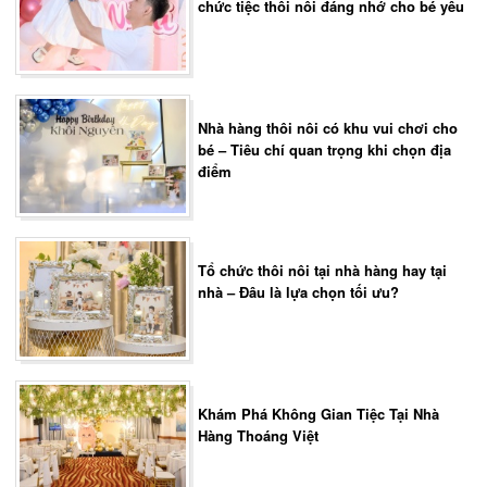
chức tiệc thôi nôi đáng nhớ cho bé yêu
Nhà hàng thôi nôi có khu vui chơi cho
bé – Tiêu chí quan trọng khi chọn địa
điểm
Tổ chức thôi nôi tại nhà hàng hay tại
nhà – Đâu là lựa chọn tối ưu?
Khám Phá Không Gian Tiệc Tại Nhà
Hàng Thoáng Việt