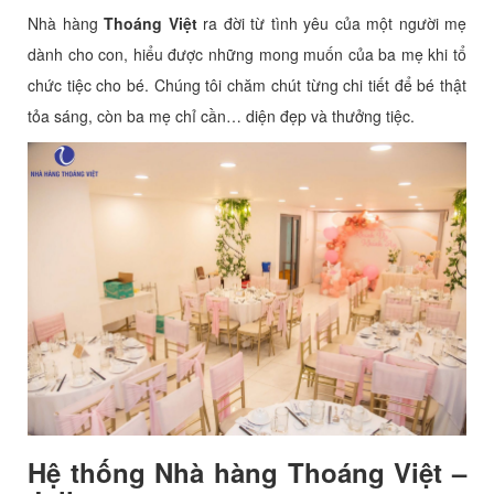
Nhà hàng
Thoáng Việt
ra đời từ tình yêu của một người mẹ
dành cho con, hiểu được những mong muốn của ba mẹ khi tổ
chức tiệc cho bé. Chúng tôi chăm chút từng chi tiết để bé thật
tỏa sáng, còn ba mẹ chỉ cần… diện đẹp và thưởng tiệc.
Hệ thống Nhà hàng Thoáng Việt –