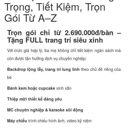
Trọng, Tiết Kiệm, Trọn
Gói Từ A–Z
Trọn gói chỉ từ 2.690.000đ/bàn –
Tặng FULL trang trí siêu xinh
Với mức giá hợp lý, ba mẹ không chỉ tiết kiệm ngân sách mà
còn được tận hưởng dịch vụ chuyên nghiệp:
Backdrop lộng lẫy, trang trí lung linh
theo chủ đề riêng của
bé
Bánh kem hoặc cupcake
xinh xắn
Thiệp mời thiết kế đáng yêu
MC chuyên nghiệp & karaoke sôi động
Máy chiếu
trình chiếu hình ảnh, video kỷ niệm