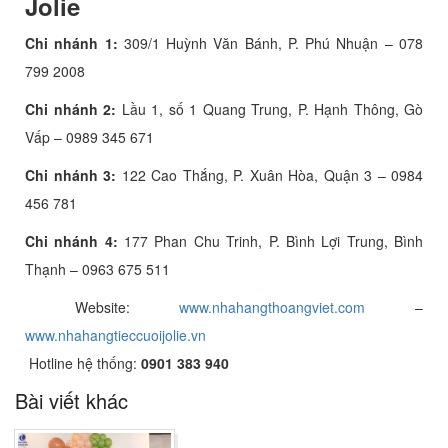
Jolie
Chi nhánh 1:
309/1 Huỳnh Văn Bánh, P. Phú Nhuận – 078
799 2008
Chi nhánh 2:
Lầu 1, số 1 Quang Trung, P. Hạnh Thông, Gò
Vấp – 0989 345 671
Chi nhánh 3:
122 Cao Thắng, P. Xuân Hòa, Quận 3 – 0984
456 781
Chi nhánh 4:
177 Phan Chu Trinh, P. Bình Lợi Trung, Bình
Thạnh – 0963 675 511
Website:
www.nhahangthoangviet.com
–
www.nhahangtieccuoijolie.vn
Hotline hệ thống:
0901 383 940
Bài viết khác