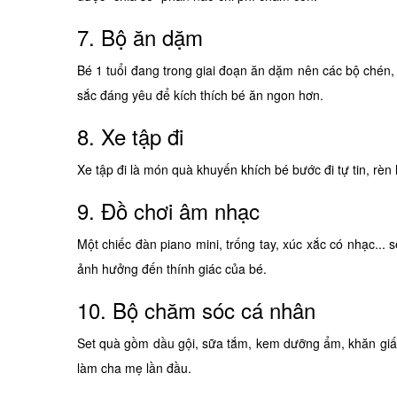
7. Bộ ăn dặm
Bé 1 tuổi đang trong giai đoạn ăn dặm nên các bộ chén
sắc đáng yêu để kích thích bé ăn ngon hơn.
8. Xe tập đi
Xe tập đi là món quà khuyến khích bé bước đi tự tin, rèn
9. Đồ chơi âm nhạc
Một chiếc đàn piano mini, trống tay, xúc xắc có nhạc..
ảnh hưởng đến thính giác của bé.
10. Bộ chăm sóc cá nhân
Set quà gồm dầu gội, sữa tắm, kem dưỡng ẩm, khăn giấy 
làm cha mẹ lần đầu.