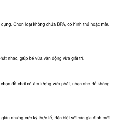
u dụng. Chọn loại không chứa BPA, có hình thú hoặc màu
hát nhạc, giúp bé vừa vận động vừa giải trí.
ên chọn đồ chơi có âm lượng vừa phải, nhạc nhẹ để không
iản nhưng cực kỳ thực tế, đặc biệt với các gia đình mới