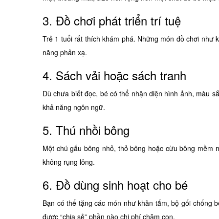
3. Đồ chơi phát triển trí tuệ
Trẻ 1 tuổi rất thích khám phá. Những món đồ chơi như k
năng phản xạ.
4. Sách vải hoặc sách tranh
Dù chưa biết đọc, bé có thể nhận diện hình ảnh, màu sắ
khả năng ngôn ngữ.
5. Thú nhồi bông
Một chú gấu bông nhỏ, thỏ bông hoặc cừu bông mềm mại 
không rụng lông.
6. Đồ dùng sinh hoạt cho bé
Bạn có thể tặng các món như khăn tắm, bộ gối chống bẹp
được “chia sẻ” phần nào chi phí chăm con.