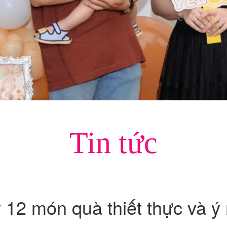
Tin tức
ý 12 món quà thiết thực và ý 