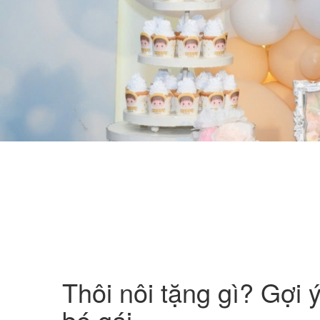
Thôi nôi tặng gì? Gợi 
bé gái