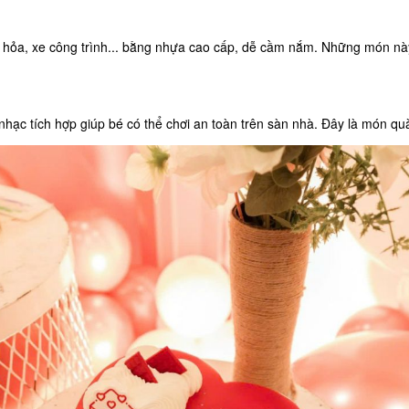
cứu hỏa, xe công trình... bằng nhựa cao cấp, dễ cầm nắm. Những món n
hạc tích hợp giúp bé có thể chơi an toàn trên sàn nhà. Đây là món quà