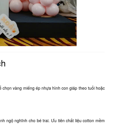
ch
hể chọn vàng miếng ép nhựa hình con giáp theo tuổi hoặc
ình ngộ nghĩnh cho bé trai. Ưu tiên chất liệu cotton mềm