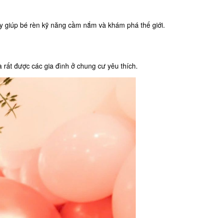
ày giúp bé rèn kỹ năng cầm nắm và khám phá thế giới.
 rất được các gia đình ở chung cư yêu thích.