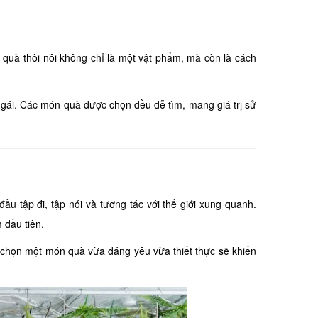
n quà thôi nôi không chỉ là một vật phẩm, mà còn là cách
é gái. Các món quà được chọn đều dễ tìm, mang giá trị sử
đầu tập đi, tập nói và tương tác với thế giới xung quanh.
 đầu tiên.
y, chọn một món quà vừa đáng yêu vừa thiết thực sẽ khiến