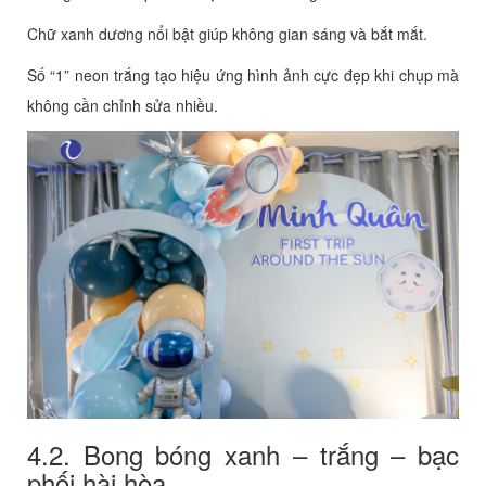
Chữ xanh dương nổi bật giúp không gian sáng và bắt mắt.
Số “1” neon trắng tạo hiệu ứng hình ảnh cực đẹp khi chụp mà
không cần chỉnh sửa nhiều.
4.2. Bong bóng xanh – trắng – bạc
phối hài hòa