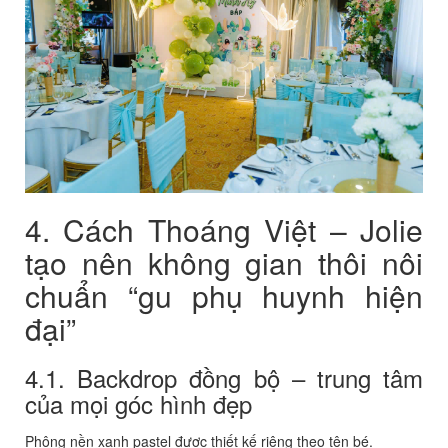
4. Cách Thoáng Việt – Jolie
tạo nên không gian thôi nôi
chuẩn “gu phụ huynh hiện
đại”
4.1. Backdrop đồng bộ – trung tâm
của mọi góc hình đẹp
Phông nền xanh pastel được thiết kế riêng theo tên bé.