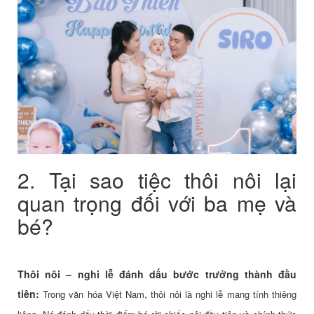
2. Tại sao tiệc thôi nôi lại
quan trọng đối với ba mẹ và
bé?
Thôi nôi – nghi lễ đánh dấu bước trưởng thành đầu
tiên:
Trong văn hóa Việt Nam, thôi nôi là nghi lễ mang tính thiêng