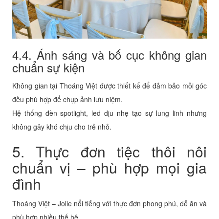
4.4. Ánh sáng và bố cục không gian
chuẩn sự kiện
Không gian tại Thoáng Việt được thiết kế để đảm bảo mỗi góc
đều phù hợp để chụp ảnh lưu niệm.
Hệ thống đèn spotlight, led dịu nhẹ tạo sự lung linh nhưng
không gây khó chịu cho trẻ nhỏ.
5. Thực đơn tiệc thôi nôi
chuẩn vị – phù hợp mọi gia
đình
Thoáng Việt – Jolie nổi tiếng với thực đơn phong phú, dễ ăn và
phù hợp nhiều thế hệ.