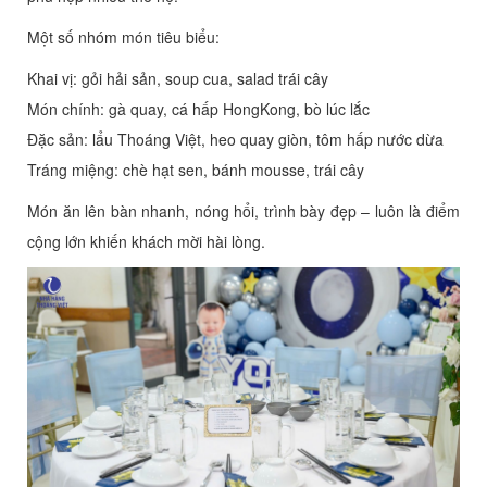
Một số nhóm món tiêu biểu:
Khai vị: gỏi hải sản, soup cua, salad trái cây
Món chính: gà quay, cá hấp HongKong, bò lúc lắc
Đặc sản: lẩu Thoáng Việt, heo quay giòn, tôm hấp nước dừa
Tráng miệng: chè hạt sen, bánh mousse, trái cây
Món ăn lên bàn nhanh, nóng hổi, trình bày đẹp – luôn là điểm
cộng lớn khiến khách mời hài lòng.