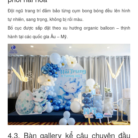
Đội ngũ trang trí đảm bảo từng cụm bong bóng đều lên hình
tự nhiên, sang trọng, không bị rối màu.
Bố cục được sắp đặt theo xu hướng organic balloon – thịnh
hành tại các quốc gia Âu – Mỹ.
4.3. Bàn gallery kể câu chuyện đầu