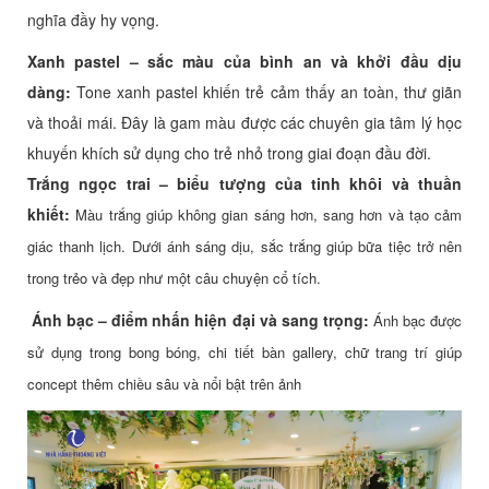
nghĩa đầy hy vọng.
Xanh pastel – sắc màu của bình an và khởi đầu dịu
dàng:
Tone xanh pastel khiến trẻ cảm thấy an toàn, thư giãn
và thoải mái. Đây là gam màu được các chuyên gia tâm lý học
khuyến khích sử dụng cho trẻ nhỏ trong giai đoạn đầu đời.
Trắng ngọc trai – biểu tượng của tinh khôi và thuần
khiết:
Màu trắng giúp không gian sáng hơn, sang hơn và tạo cảm
giác thanh lịch. Dưới ánh sáng dịu, sắc trắng giúp bữa tiệc trở nên
trong trẻo và đẹp như một câu chuyện cổ tích.
Ánh bạc – điểm nhấn hiện đại và sang trọng:
Ánh bạc được
sử dụng trong bong bóng, chi tiết bàn gallery, chữ trang trí giúp
concept thêm chiều sâu và nổi bật trên ảnh