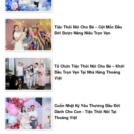
Tiệc Thôi Nôi Cho Bé – Cột Mốc Đầu
Đời Được Nâng Niêu Trọn Vẹn
Tổ Chức Tiệc Thôi Nôi Cho Bé – Khởi
Đầu Trọn Vẹn Tại Nhà Hàng Thoáng
Việt
Cuốn Nhật Ký Yêu Thương Đầu Đời
Dành Cho Con - Tiệc Thôi Nôi Tại
Thoáng Việt