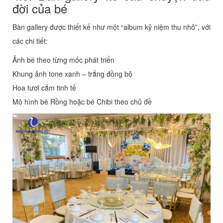
đời của bé
Bàn gallery được thiết kế như một “album kỷ niệm thu nhỏ”, với
các chi tiết:
Ảnh bé theo từng mốc phát triển
Khung ảnh tone xanh – trắng đồng bộ
Hoa tươi cắm tinh tế
Mô hình bé Rồng hoặc bé Chibi theo chủ đề