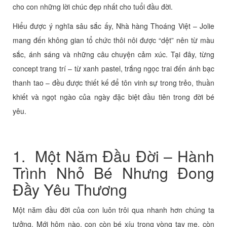
cho con những lời chúc đẹp nhất cho tuổi đầu đời.
Hiểu được ý nghĩa sâu sắc ấy, Nhà hàng Thoáng Việt – Jolie
mang đến không gian tổ chức thôi nôi được “dệt” nên từ màu
sắc, ánh sáng và những câu chuyện cảm xúc. Tại đây, từng
concept trang trí – từ xanh pastel, trắng ngọc trai đến ánh bạc
thanh tao – đều được thiết kế để tôn vinh sự trong trẻo, thuần
khiết và ngọt ngào của ngày đặc biệt đầu tiên trong đời bé
yêu.
1. Một Năm Đầu Đời – Hành
Trình Nhỏ Bé Nhưng Đong
Đầy Yêu Thương
Một năm đầu đời của con luôn trôi qua nhanh hơn chúng ta
tưởng. Mới hôm nào, con còn bé xíu trong vòng tay mẹ, còn