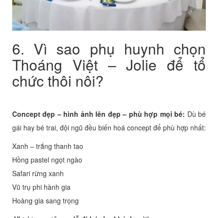
6. Vì sao phụ huynh chọn
Thoáng Việt – Jolie để tổ
chức thôi nôi?
Concept đẹp – hình ảnh lên đẹp – phù hợp mọi bé:
Dù bé
gái hay bé trai, đội ngũ đều biến hoá concept để phù hợp nhất:
Xanh – trắng thanh tao
Hồng pastel ngọt ngào
Safari rừng xanh
Vũ trụ phi hành gia
Hoàng gia sang trọng