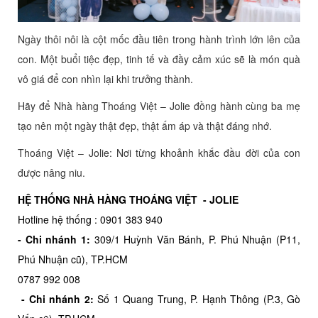
Ngày thôi nôi là cột mốc đầu tiên trong hành trình lớn lên của
con. Một buổi tiệc đẹp, tinh tế và đầy cảm xúc sẽ là món quà
vô giá để con nhìn lại khi trưởng thành.
Hãy để Nhà hàng Thoáng Việt – Jolie đồng hành cùng ba mẹ
tạo nên một ngày thật đẹp, thật ấm áp và thật đáng nhớ.
Thoáng Việt – Jolie: Nơi từng khoảnh khắc đầu đời của con
được nâng niu.
HỆ THỐNG NHÀ HÀNG THOÁNG VIỆT - JOLIE
Hotline hệ thống : 0901 383 940
- Chi nhánh 1:
309/1 Huỳnh Văn Bánh, P. Phú Nhuận (P11,
Phú Nhuận cũ), TP.HCM
0787 992 008
- Chi nhánh 2:
Số 1 Quang Trung, P. Hạnh Thông (P.3, Gò