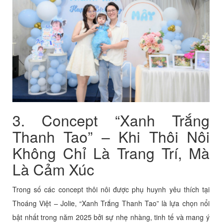
3. Concept “Xanh Trắng
Thanh Tao” – Khi Thôi Nôi
Không Chỉ Là Trang Trí, Mà
Là Cảm Xúc
Trong số các concept thôi nôi được phụ huynh yêu thích tại
Thoáng Việt – Jolie, “Xanh Trắng Thanh Tao” là lựa chọn nổi
bật nhất trong năm 2025 bởi sự nhẹ nhàng, tinh tế và mang ý