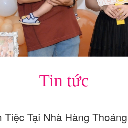
Tin tức
Tiệc Tại Nhà Hàng Thoáng 