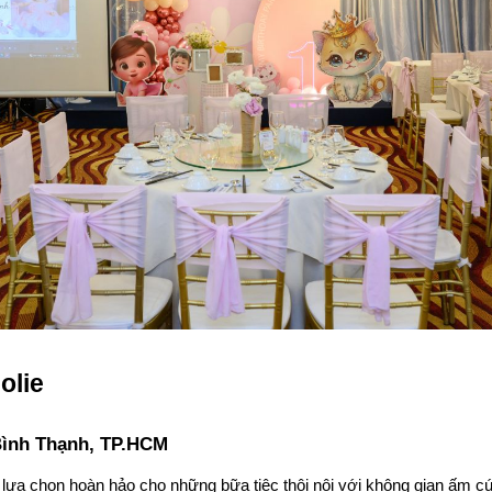
olie
.Bình Thạnh, TP.HCM
 lựa chọn hoàn hảo cho những bữa tiệc thôi nôi với không gian ấm