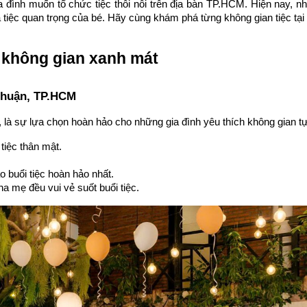
a đình muốn tổ chức tiệc thôi nôi trên địa bàn TP.HCM. Hiện nay, 
 tiệc quan trọng của bé. Hãy cùng khám phá từng không gian tiệc tạ
 không gian xanh mát
 Nhuận, TP.HCM
là sự lựa chọn hoàn hảo cho những gia đình yêu thích không gian tự
tiệc thân mật.
o buổi tiệc hoàn hảo nhất.
a mẹ đều vui vẻ suốt buổi tiệc.