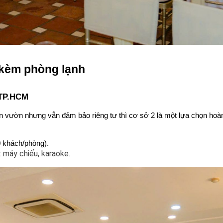
 kèm phòng lạnh
 TP.HCM
ân vườn nhưng vẫn đảm bảo riêng tư thì cơ sở 2 là một lựa chọn hoà
0 khách/phòng).
: máy chiếu, karaoke
.