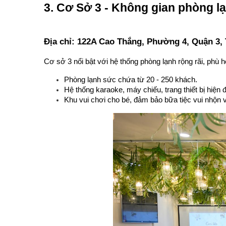
3. Cơ Sở 3 - Không gian phòng lạ
Địa chỉ: 122A Cao Thắng, Phường 4, Quận 3,
Cơ sở 3 nổi bật với hệ thống phòng lạnh rộng rãi, phù 
Phòng lạnh sức chứa từ 20 - 250 khách.
Hệ thống karaoke, máy chiếu, trang thiết bị hiện đ
Khu vui chơi cho bé, đảm bảo bữa tiệc vui nhộn 