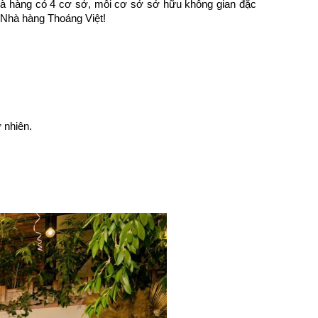
nhà hàng có 4 cơ sở, mỗi cơ sở sở hữu không gian đặc 
i Nhà hàng Thoáng Việt!
 nhiên.