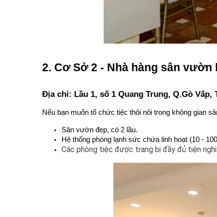
2. Cơ Sở 2 - Nhà hàng sân vườn
Địa chỉ: Lầu 1, số 1 Quang Trung, Q.Gò Vấp,
Nếu bạn muốn tổ chức tiệc thôi nôi trong không gian s
Sân vườn đẹp, có 2 lầu.
Hệ thống phòng lạnh sức chứa linh hoạt (10 - 10
Các phòng tiệc được trang bị đầy đủ tiện nghi