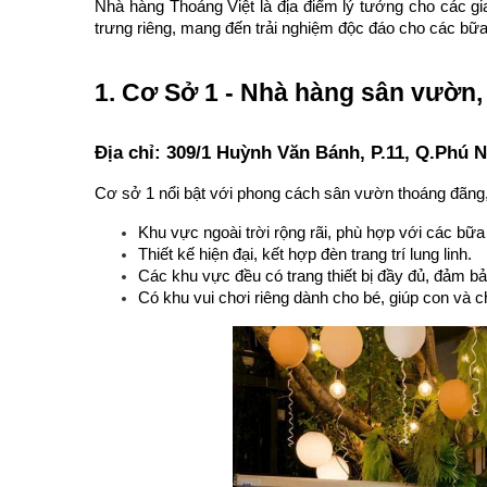
Nhà hàng Thoáng Việt là địa điểm lý tưởng cho các gi
trưng riêng, mang đến trải nghiệm độc đáo cho các bữa
1. Cơ Sở 1 - Nhà hàng sân vườn,
Địa chỉ: 309/1 Huỳnh Văn Bánh, P.11, Q.Phú
Cơ sở 1 nổi bật với phong cách sân vườn thoáng đãng, 
Khu vực ngoài trời rộng rãi, phù hợp với các bữa 
Thiết kế hiện đại, kết hợp đèn trang trí lung linh.
Các khu vực đều có trang thiết bị đầy đủ, đảm bả
Có khu vui chơi riêng dành cho bé, giúp con và ch