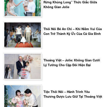
Rừng Khủng Long” Thức Giấc Giữa
Không Gian Jolie
Thôi Nôi Bé An Chi – Khi Niềm Vui Của
Con Trở Thành Ký Ức Của Cả Gia Đình
Thoáng Việt – Jolie: Không Gian Cưới
Lý Tưởng Cho Cặp Đôi Hiện Đại
Tiệc Thôi Nôi – Hành Trình Yêu
Thương Được Lưu Giữ Tại Thoáng Việt