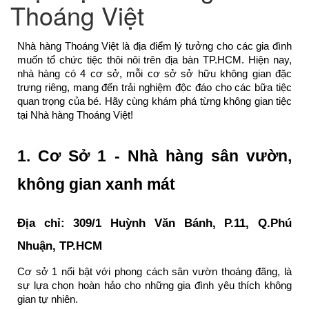
Thoáng Việt
Nhà hàng Thoáng Việt là địa điểm lý tưởng cho các gia đình 
muốn tổ chức tiệc thôi nôi trên địa bàn TP.HCM. Hiện nay, 
nhà hàng có 4 cơ sở, mỗi cơ sở sở hữu không gian đặc 
trưng riêng, mang đến trải nghiệm độc đáo cho các bữa tiệc 
quan trọng của bé. Hãy cùng khám phá từng không gian tiệc 
tại Nhà hàng Thoáng Việt!
1. Cơ Sở 1 - Nhà hàng sân vườn, 
không gian xanh mát
Địa chỉ: 309/1 Huỳnh Văn Bánh, P.11, Q.Phú 
Nhuận, TP.HCM
Cơ sở 1 nổi bật với phong cách sân vườn thoáng đãng, là 
sự lựa chọn hoàn hảo cho những gia đình yêu thích không 
gian tự nhiên.