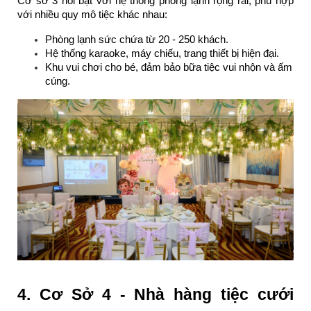
Cơ sở 3 nổi bật với hệ thống phòng lạnh rộng rãi, phù hợp 
với nhiều quy mô tiệc khác nhau:
Phòng lạnh sức chứa từ 20 - 250 khách.
Hệ thống karaoke, máy chiếu, trang thiết bị hiện đại.
Khu vui chơi cho bé, đảm bảo bữa tiệc vui nhộn và ấm 
cúng.
4. Cơ Sở 4 - Nhà hàng tiệc cưới 