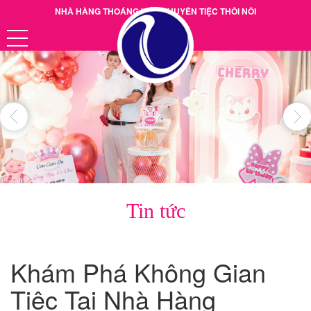
NHÀ HÀNG THOÁNG VIỆT CHUYÊN TIỆC THÔI NÔI
Hotline: 0901.38.39.40
Tin tức
Khám Phá Không Gian
Tiệc Tại Nhà Hàng