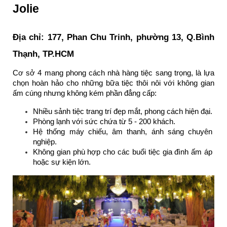
Jolie
Địa chỉ: 177, Phan Chu Trinh, phường 13, Q.Bình 
Thạnh, TP.HCM
Cơ sở 4 mang phong cách nhà hàng tiệc sang trọng, là lựa 
chọn hoàn hảo cho những bữa tiệc thôi nôi với không gian 
ấm cúng nhưng không kém phần đẳng cấp:
Nhiều sảnh tiệc trang trí đẹp mắt, phong cách hiện đại.
Phòng lạnh với sức chứa từ 5 - 200 khách.
Hệ thống máy chiếu, âm thanh, ánh sáng chuyên 
nghiệp.
Không gian phù hợp cho các buổi tiệc gia đình ấm áp 
hoặc sự kiện lớn.