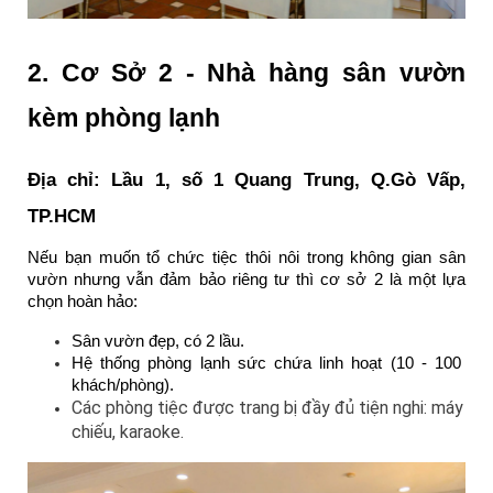
2. Cơ Sở 2 - Nhà hàng sân vườn 
kèm phòng lạnh
Địa chỉ: Lầu 1, số 1 Quang Trung, Q.Gò Vấp, 
TP.HCM
Nếu bạn muốn tổ chức tiệc thôi nôi trong không gian sân 
vườn nhưng vẫn đảm bảo riêng tư thì cơ sở 2 là một lựa 
chọn hoàn hảo:
Sân vườn đẹp, có 2 lầu.
Hệ thống phòng lạnh sức chứa linh hoạt (10 - 100 
khách/phòng).
Các phòng tiệc được trang bị đầy đủ tiện nghi: máy 
chiếu, karaoke
.