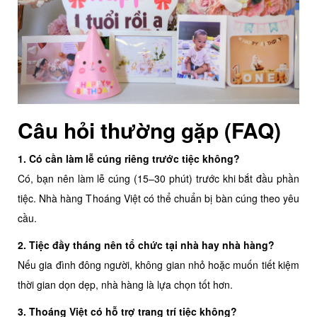
Câu hỏi thường gặp (FAQ)
1. Có cần làm lễ cúng riêng trước tiệc không?
Có, bạn nên làm lễ cúng (15–30 phút) trước khi bắt đầu phần
tiệc. Nhà hàng Thoáng Việt có thể chuẩn bị bàn cúng theo yêu
cầu.
2. Tiệc đầy tháng nên tổ chức tại nhà hay nhà hàng?
Nếu gia đình đông người, không gian nhỏ hoặc muốn tiết kiệm
thời gian dọn dẹp, nhà hàng là lựa chọn tốt hơn.
3. Thoáng Việt có hỗ trợ trang trí tiệc không?