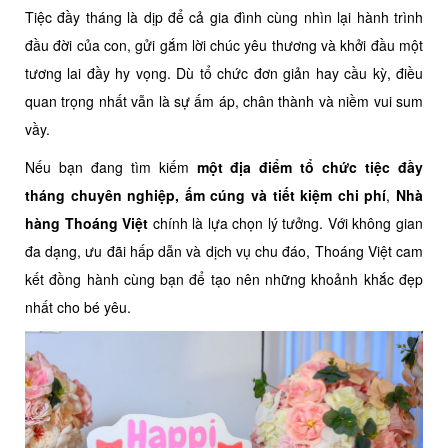
Tiệc đầy tháng là dịp để cả gia đình cùng nhìn lại hành trình
đầu đời của con, gửi gắm lời chúc yêu thương và khởi đầu một
tương lai đầy hy vọng. Dù tổ chức đơn giản hay cầu kỳ, điều
quan trọng nhất vẫn là sự ấm áp, chân thành và niềm vui sum
vầy.
Nếu bạn đang tìm kiếm
một địa điểm tổ chức tiệc đầy
tháng chuyên nghiệp, ấm cúng và tiết kiệm chi phí
,
Nhà
hàng Thoáng Việt
chính là lựa chọn lý tưởng. Với không gian
đa dạng, ưu đãi hấp dẫn và dịch vụ chu đáo, Thoáng Việt cam
kết đồng hành cùng bạn để tạo nên những khoảnh khắc đẹp
nhất cho bé yêu.