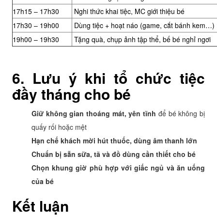
17h15 – 17h30
Nghi thức khai tiệc, MC giới thiệu bé
17h30 – 19h00
Dùng tiệc + hoạt náo (game, cắt bánh kem…)
19h00 – 19h30
Tặng quà, chụp ảnh tập thể, bế bé nghỉ ngơi
6. Lưu ý khi tổ chức tiệc
đầy tháng cho bé
Giữ không gian thoáng mát, yên tĩnh
để bé không bị
quấy rối hoặc mệt
Hạn chế khách mời hút thuốc, dùng âm thanh lớn
Chuẩn bị sẵn sữa, tã và đồ dùng cần thiết cho bé
Chọn khung giờ phù hợp với giấc ngủ và ăn uống
của bé
Kết luận