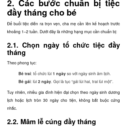
2. Các bước chuẩn bị tiệc
đầy tháng cho bé
Để buổi tiệc diễn ra trọn vẹn, cha mẹ cần lên kế hoạch trước
khoảng 1–2 tuần. Dưới đây là những hạng mục cần chuẩn bị:
2.1. Chọn ngày tổ chức tiệc đầy
tháng
Theo phong tục:
Bé trai
: tổ chức lùi
1 ngày
so với ngày sinh âm lịch.
Bé gái
: lùi
2 ngày
. Gọi là tục “gái lùi hai, trai lùi một”.
Tuy nhiên, nhiều gia đình hiện đại chọn theo ngày sinh dương
lịch hoặc lịch tròn 30 ngày cho tiện, không bắt buộc cứng
nhắc.
2.2. Mâm lễ cúng đầy tháng