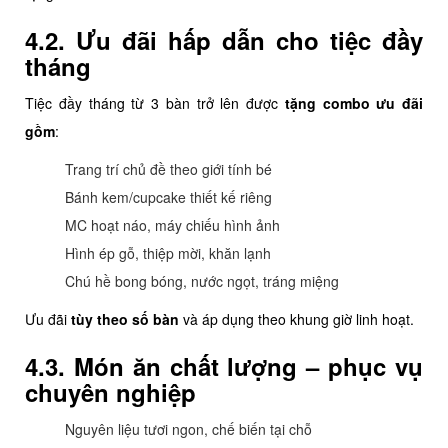
4.2. Ưu đãi hấp dẫn cho tiệc đầy
tháng
Tiệc đầy tháng từ 3 bàn trở lên được
tặng combo ưu đãi
gồm
:
Trang trí chủ đề theo giới tính bé
Bánh kem/cupcake thiết kế riêng
MC hoạt náo, máy chiếu hình ảnh
Hình ép gỗ, thiệp mời, khăn lạnh
Chú hề bong bóng, nước ngọt, tráng miệng
Ưu đãi
tùy theo số bàn
và áp dụng theo khung giờ linh hoạt.
4.3. Món ăn chất lượng – phục vụ
chuyên nghiệp
Nguyên liệu tươi ngon, chế biến tại chỗ