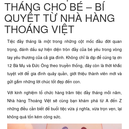
THÁNG CHO BÉ – BÍ
QUYẾT TỪ NHÀ HÀNG
THOÁNG VIỆT
Tiệc đầy tháng là một trong những cột mốc đầu đời quan
trọng, đánh dấu sự hiện diện tròn đầy của bé yêu trong vòng
tay yêu thương của cả gia đình. Không chỉ là dịp để cúng tạ ơn
12 Bà Mụ và Đức Ông theo truyền thống, đây còn là thời khắc
tuyệt vời để gia đình quây quần, giới thiệu thành viên mới và
gửi gắm những lời chúc tốt đẹp đến con.
Với kinh nghiệm tổ chức hàng trăm tiệc đầy tháng mỗi năm,
Nhà hàng Thoáng Việt sẽ cùng bạn khám phá từ A đến Z
những điều cần biết để buổi tiệc vừa ý nghĩa, vừa trọn vẹn, lại
không quá tốn kém công sức.