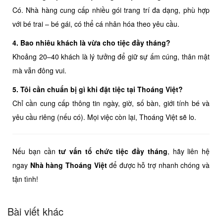
Có. Nhà hàng cung cấp nhiều gói trang trí đa dạng, phù hợp
với bé trai – bé gái, có thể cá nhân hóa theo yêu cầu.
4. Bao nhiêu khách là vừa cho tiệc đầy tháng?
Khoảng 20–40 khách là lý tưởng để giữ sự ấm cúng, thân mật
mà vẫn đông vui.
5. Tôi cần chuẩn bị gì khi đặt tiệc tại Thoáng Việt?
Chỉ cần cung cấp thông tin ngày, giờ, số bàn, giới tính bé và
yêu cầu riêng (nếu có). Mọi việc còn lại, Thoáng Việt sẽ lo.
Nếu bạn cần
tư vấn tổ chức tiệc đầy tháng
, hãy liên hệ
ngay
Nhà hàng Thoáng Việt
để được hỗ trợ nhanh chóng và
tận tình!
Bài viết khác