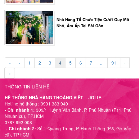
Nhà Hàng Tổ Chức Tiệc Cưới Quy Mô
Nhỏ, Ấm Áp Tại Sài Gòn
«
‹
1
2
3
4
5
6
7
...
91
›
»
THÔNG TIN LIÊN HỆ
HỆ THỐNG NHÀ HÀNG THOÁNG VIỆT - JOLIE
Hotline hệ thống : 0901 383 940
- Chi nhánh 1:
309/1 Huỳnh Văn Bánh, P. Phú Nhuận (P11, Phú
Nhuận cũ), TP.HCM
0787 992 008
- Chi nhánh 2:
Số 1 Quang Trung, P. Hạnh Thông (P.3, Gò Vấp
cũ), TP.HCM