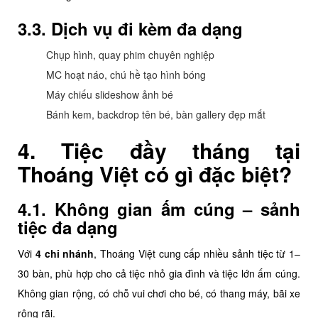
3.3. Dịch vụ đi kèm đa dạng
Chụp hình, quay phim chuyên nghiệp
MC hoạt náo, chú hề tạo hình bóng
Máy chiếu slideshow ảnh bé
Bánh kem, backdrop tên bé, bàn gallery đẹp mắt
4. Tiệc đầy tháng tại
Thoáng Việt có gì đặc biệt?
4.1. Không gian ấm cúng – sảnh
tiệc đa dạng
Với
4 chi nhánh
, Thoáng Việt cung cấp nhiều sảnh tiệc từ 1–
30 bàn, phù hợp cho cả tiệc nhỏ gia đình và tiệc lớn ấm cúng.
Không gian rộng, có chỗ vui chơi cho bé, có thang máy, bãi xe
rộng rãi.