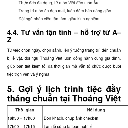
Thực đơn đa dạng, từ món Việt đến món Âu
Trang trí món ăn đẹp mắt, luôn đảm bảo nóng giòn
Đội ngũ nhân viên tận tâm, giàu kinh nghiệm
4.4. Tư vấn tận tình – hỗ trợ từ A–
Z
Từ việc chọn ngày, chọn sảnh, lên ý tưởng trang trí, đến chuẩn
bị lễ vật, đội ngũ Thoáng Việt luôn đồng hành cùng gia đình,
giúp bạn tiết kiệm tối đa thời gian mà vẫn tổ chức được buổi
tiệc trọn vẹn và ý nghĩa.
5. Gợi ý lịch trình tiệc đầy
tháng chuẩn tại Thoáng Việt
Thời gian
Nội dung
16h30 – 17h00
Đón khách, chụp ảnh check-in
17h00 – 17h15
Làm lễ cúng tại bàn nghi lễ