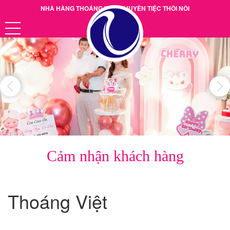
NHÀ HÀNG THOÁNG VIỆT CHUYÊN TIỆC THÔI NÔI
Hotline: 0901.38.39.40
Cảm nhận khách hàng
Thoáng Việt