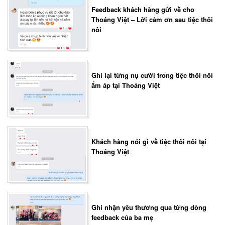
Feedback khách hàng gửi về cho
Thoáng Việt – Lời cảm ơn sau tiệc thôi
nôi
Ghi lại từng nụ cười trong tiệc thôi nôi
ấm áp tại Thoáng Việt
Khách hàng nói gì về tiệc thôi nôi tại
Thoáng Việt
Ghi nhận yêu thương qua từng dòng
feedback của ba mẹ